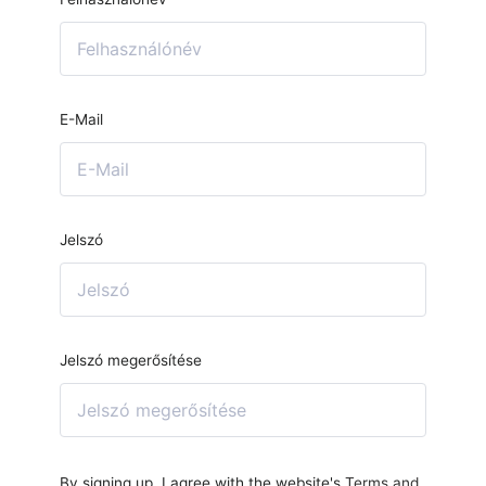
E-Mail
Jelszó
Jelszó megerősítése
By signing up, I agree with the website's
Terms and