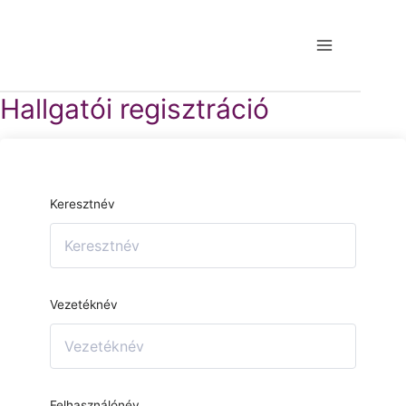
Hallgatói regisztráció
Keresztnév
Vezetéknév
Felhasználónév