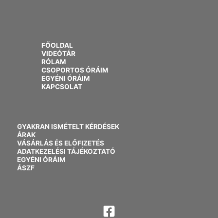
FŐOLDAL
VIDEÓTÁR
RÓLAM
CSOPORTOS ÓRÁIM
EGYÉNI ÓRÁIM
KAPCSOLAT
GYAKRAN ISMÉTELT KÉRDÉSEK
ÁRAK
VÁSÁRLÁS ÉS ELŐFIZETÉS
ADATKEZELÉSI TÁJÉKOZTATÓ
EGYÉNI ÓRÁIM
ÁSZF