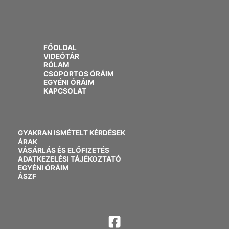
FŐOLDAL
VIDEÓTÁR
RÓLAM
CSOPORTOS ÓRÁIM
EGYÉNI ÓRÁIM
KAPCSOLAT
GYAKRAN ISMÉTELT KÉRDÉSEK
ÁRAK
VÁSÁRLÁS ÉS ELŐFIZETÉS
ADATKEZELÉSI TÁJÉKOZTATÓ
EGYÉNI ÓRÁIM
ÁSZF