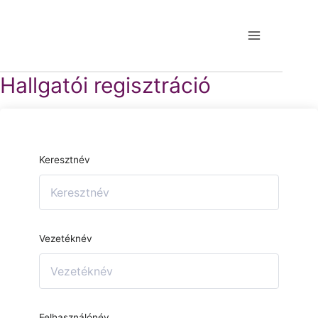
Hallgatói regisztráció
Keresztnév
Vezetéknév
Felhasználónév