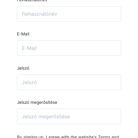
E-Mail
Jelszó
Jelszó megerősítése
By signing up, I agree with the website's
Terms and