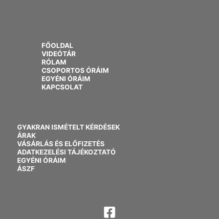
FŐOLDAL
VIDEÓTÁR
RÓLAM
CSOPORTOS ÓRÁIM
EGYÉNI ÓRÁIM
KAPCSOLAT
GYAKRAN ISMÉTELT KÉRDÉSEK
ÁRAK
VÁSÁRLÁS ÉS ELŐFIZETÉS
ADATKEZELÉSI TÁJÉKOZTATÓ
EGYÉNI ÓRÁIM
ÁSZF