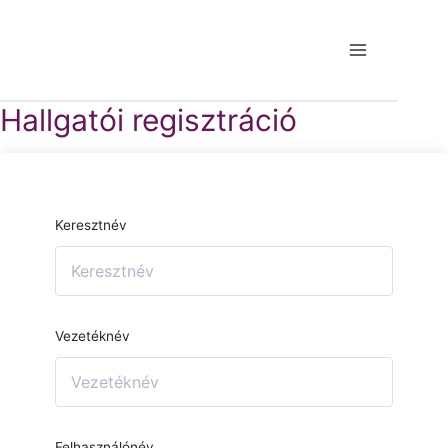
Hallgatói regisztráció
Keresztnév
Vezetéknév
Felhasználónév