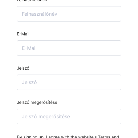
E-Mail
Jelszó
Jelszó megerősítése
By signing up, I agree with the website's
Terms and