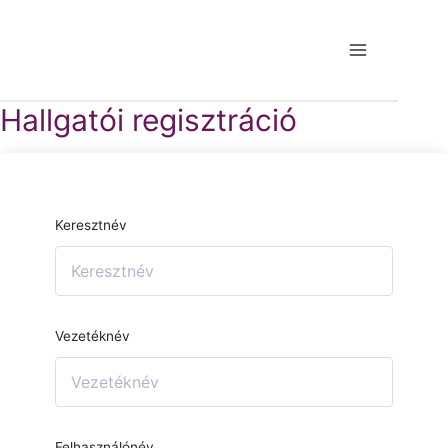
Hallgatói regisztráció
Keresztnév
Vezetéknév
Felhasználónév