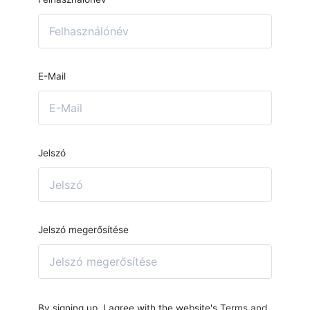
E-Mail
Jelszó
Jelszó megerősítése
By signing up, I agree with the website's
Terms and