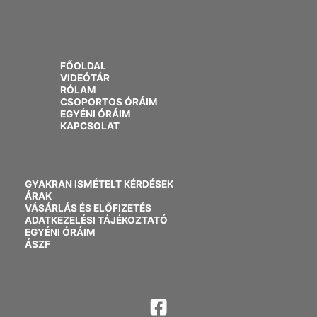
FŐOLDAL
VIDEÓTÁR
RÓLAM
CSOPORTOS ÓRÁIM
EGYÉNI ÓRÁIM
KAPCSOLAT
GYAKRAN ISMÉTELT KÉRDÉSEK
ÁRAK
VÁSÁRLÁS ÉS ELŐFIZETÉS
ADATKEZELÉSI TÁJÉKOZTATÓ
EGYÉNI ÓRÁIM
ÁSZF