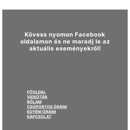
Kövess nyomon Facebook
oldalamon és ne maradj le az
aktuális eseményekről!
FŐOLDAL
VIDEÓTÁR
RÓLAM
CSOPORTOS ÓRÁIM
EGYÉNI ÓRÁIM
KAPCSOLAT