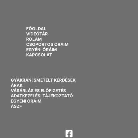
FŐOLDAL
VIDEÓTÁR
RÓLAM
CSOPORTOS ÓRÁIM
EGYÉNI ÓRÁIM
KAPCSOLAT
GYAKRAN ISMÉTELT KÉRDÉSEK
ÁRAK
VÁSÁRLÁS ÉS ELŐFIZETÉS
ADATKEZELÉSI TÁJÉKOZTATÓ
EGYÉNI ÓRÁIM
ÁSZF