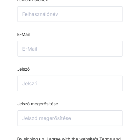
E-Mail
Jelszó
Jelszó megerősítése
By signing up, I agree with the website's
Terms and