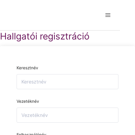
Hallgatói regisztráció
Keresztnév
Vezetéknév
Felhasználónév