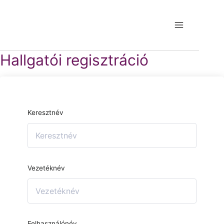
Hallgatói regisztráció
Keresztnév
Vezetéknév
Felhasználónév