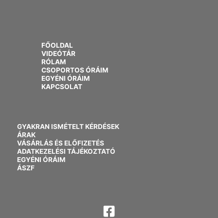
FŐOLDAL
VIDEÓTÁR
RÓLAM
CSOPORTOS ÓRÁIM
EGYÉNI ÓRÁIM
KAPCSOLAT
GYAKRAN ISMÉTELT KÉRDÉSEK
ÁRAK
VÁSÁRLÁS ÉS ELŐFIZETÉS
ADATKEZELÉSI TÁJÉKOZTATÓ
EGYÉNI ÓRÁIM
ÁSZF