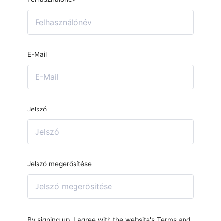
E-Mail
Jelszó
Jelszó megerősítése
By signing up, I agree with the website's
Terms and