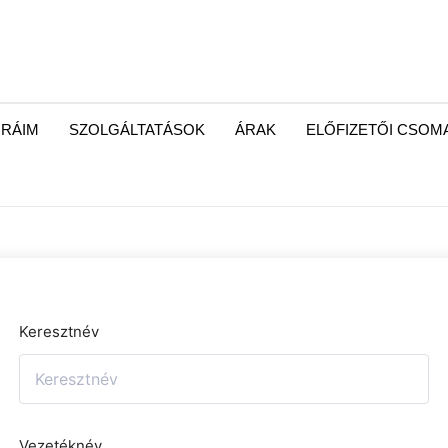
RÁIM
SZOLGÁLTATÁSOK
ÁRAK
ELŐFIZETŐI CSO
Keresztnév
Vezetéknév