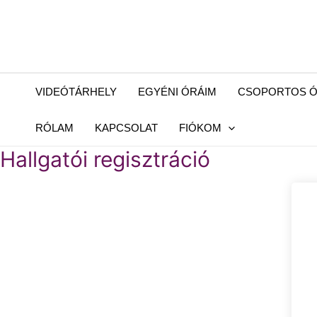
VIDEÓTÁRHELY
EGYÉNI ÓRÁIM
CSOPORTOS Ó
RÓLAM
KAPCSOLAT
FIÓKOM
Hallgatói regisztráció