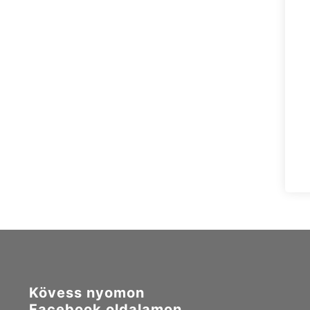
Kövess nyomon
Facebook oldalamon