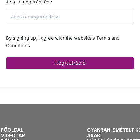
Jelszó megerősítése
By signing up, I agree with the website's
Terms and
Conditions
Regisztráció
FŐOLDAL
GYAKRAN ISMÉTELT K
VIDEÓTÁR
ÁRAK