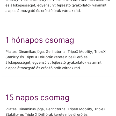
és állóképességet, egyensúlyt fejlesztő gyakorlatok valamint
alapos átmozgató és erősítő órák várnak rád.
1 hónapos csomag
Pilates, Dinamikus jóga, Gerinctorna, TripeX Mobility, TripleX
Stability és Triple X Drill órák keretein belül erő és
állóképességet, egyensúlyt fejlesztő gyakorlatok valamint
alapos átmozgató és erősítő órák várnak rád.
15 napos csomag
Pilates, Dinamikus jóga, Gerinctorna, TripeX Mobility, TripleX
Stability és Triple X Drill órák keretein belül erő és