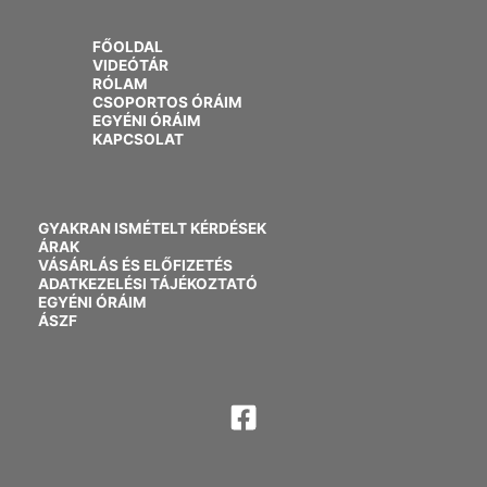
FŐOLDAL
VIDEÓTÁR
RÓLAM
CSOPORTOS ÓRÁIM
EGYÉNI ÓRÁIM
KAPCSOLAT
GYAKRAN ISMÉTELT KÉRDÉSEK
ÁRAK
VÁSÁRLÁS ÉS ELŐFIZETÉS
ADATKEZELÉSI TÁJÉKOZTATÓ
EGYÉNI ÓRÁIM
ÁSZF