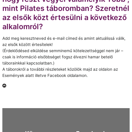
mint Pilates táboromban? Szeretnél
az elsők közt értesülni a következő
alkalomról?
Add meg keresztneved és e-mail címed és amint aktuálissá válik,
az elsők között értesítelek!
(Érdeklődésed elküldése semminemű kötelezettséggel nem jár –
csak is információ elsőbbséget fogsz élvezni hamar betelő
táborainkkal kapcsolatban.)
A táborokról a további részleteket közölök majd az oldalon az
Események alatt illetve Facebook oldalamon.