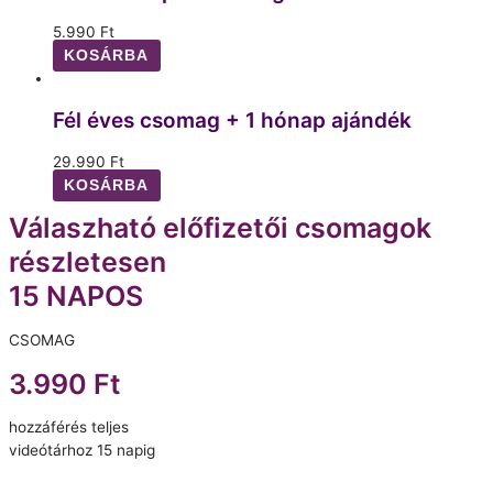
5.990
Ft
KOSÁRBA
Fél éves csomag + 1 hónap ajándék
29.990
Ft
KOSÁRBA
Válaszható előfizetői csomagok
részletesen
15 NAPOS
CSOMAG
3.990 Ft
hozzáférés teljes
videótárhoz 15 napig