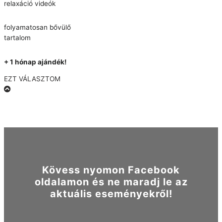
relaxáció videók
folyamatosan bővülő
tartalom
+ 1 hónap ajándék!
EZT VÁLASZTOM
Kövess nyomon Facebook
oldalamon és ne maradj le az
aktuális eseményekről!