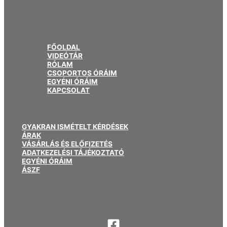
FŐOLDAL
VIDEÓTÁR
RÓLAM
CSOPORTOS ÓRÁIM
EGYÉNI ÓRÁIM
KAPCSOLAT
GYAKRAN ISMÉTELT KÉRDÉSEK
ÁRAK
VÁSÁRLÁS ÉS ELŐFIZETÉS
ADATKEZELÉSI TÁJÉKOZTATÓ
EGYÉNI ÓRÁIM
ÁSZF