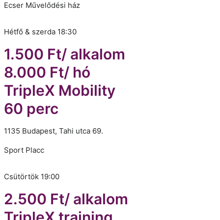
Ecser Művelődési ház
Hétfő & szerda 18:30
1.500 Ft/ alkalom
8.000 Ft/ hó
TripleX Mobility
60 perc
1135 Budapest, Tahi utca 69.
Sport Placc
Csütörtök 19:00
2.500 Ft/ alkalom
TripleX training