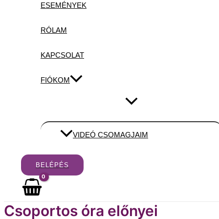
ESEMÉNYEK
RÓLAM
KAPCSOLAT
FIÓKOM
Menu
Toggle
VIDEÓ CSOMAGJAIM
BELÉPÉS
Csoportos óra előnyei