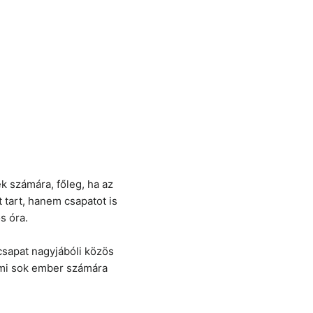
k számára, főleg, ha az
 tart, hanem csapatot is
s óra.
sapat nagyjábóli közös
ami sok ember számára