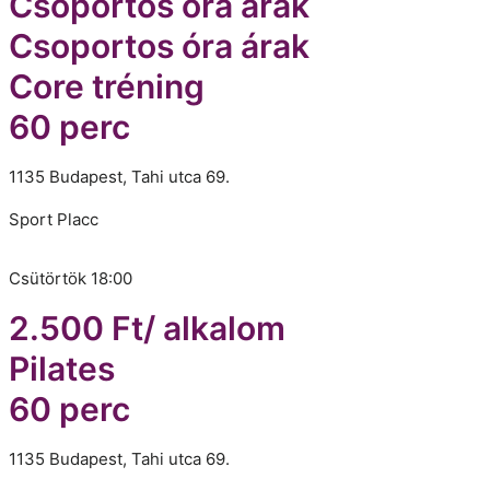
Csoportos óra árak
Csoportos óra árak
Core tréning
60 perc
1135 Budapest, Tahi utca 69.
Sport Placc
Csütörtök 18:00
2.500 Ft/ alkalom
Pilates
60 perc
1135 Budapest, Tahi utca 69.