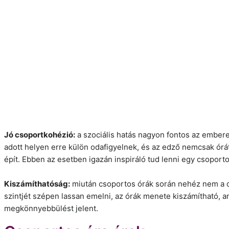
Jó csoportkohézió:
a szociális hatás nagyon fontos az embere
adott helyen erre külön odafigyelnek, és az edző nemcsak órát
épít. Ebben az esetben igazán inspiráló tud lenni egy csoporto
Kiszámíthatóság:
miután csoportos órák során nehéz nem a c
szintjét szépen lassan emelni, az órák menete kiszámítható, 
megkönnyebbülést jelent.