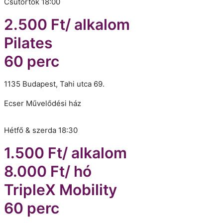
Csütörtök 18:00
2.500 Ft/ alkalom
Pilates
60 perc
1135 Budapest, Tahi utca 69.
Ecser Művelődési ház
Hétfő & szerda 18:30
1.500 Ft/ alkalom
8.000 Ft/ hó
TripleX Mobility
60 perc