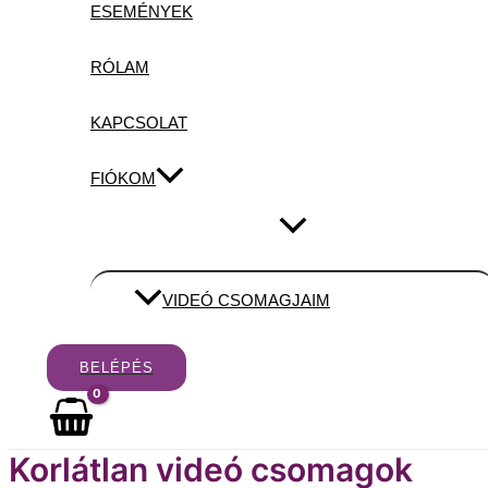
ESEMÉNYEK
RÓLAM
KAPCSOLAT
FIÓKOM
Menu
Toggle
VIDEÓ CSOMAGJAIM
BELÉPÉS
Korlátlan videó csomagok