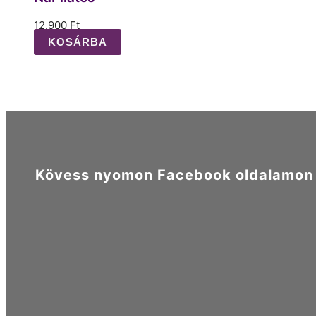
12.900
Ft
KOSÁRBA
Kövess nyomon Facebook oldalamon é