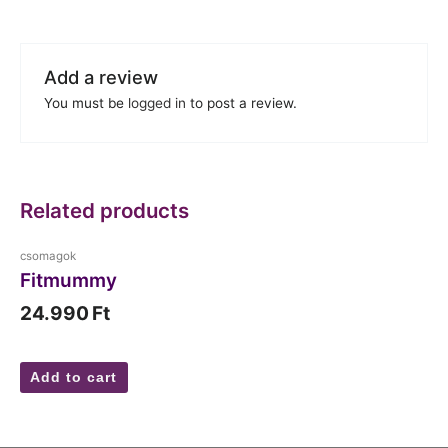
Add a review
You must be
logged in
to post a review.
Related products
csomagok
Fitmummy
24.990
Ft
Add to cart