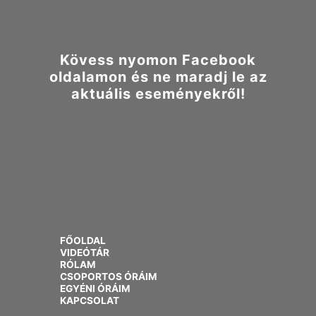
Kövess nyomon Facebook
oldalamon és ne maradj le az
aktuális eseményekről!
FŐOLDAL
VIDEÓTÁR
RÓLAM
CSOPORTOS ÓRÁIM
EGYÉNI ÓRÁIM
KAPCSOLAT