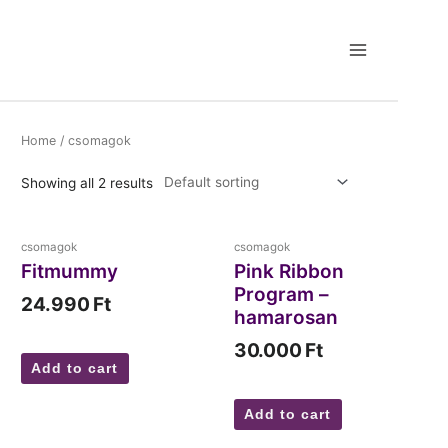
Home
/ csomagok
Showing all 2 results
csomagok
csomagok
Fitmummy
Pink Ribbon
Program –
24.990
Ft
hamarosan
30.000
Ft
Add to cart
Add to cart