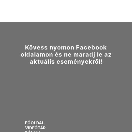
Kövess nyomon Facebook
oldalamon és ne maradj le az
aktuális eseményekről!
FŐOLDAL
VIDEÓTÁR