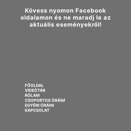
Kövess nyomon Facebook
oldalamon és ne maradj le az
aktuális eseményekről!
FŐOLDAL
VIDEÓTÁR
RÓLAM
CSOPORTOS ÓRÁIM
EGYÉNI ÓRÁIM
KAPCSOLAT