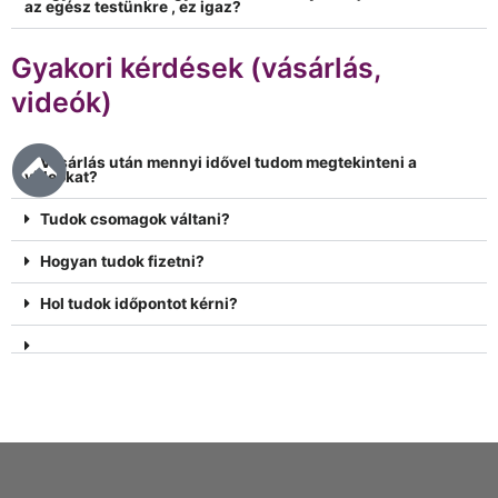
az egész testünkre , ez igaz?
Gyakori kérdések (vásárlás,
videók)
Vásárlás után mennyi idővel tudom megtekinteni a
videókat?
Tudok csomagok váltani?
Hogyan tudok fizetni?
Hol tudok időpontot kérni?