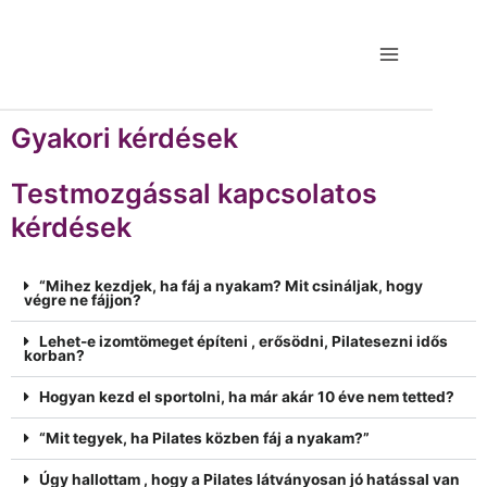
Gyakori kérdések
Testmozgással kapcsolatos
kérdések
“Mihez kezdjek, ha fáj a nyakam? Mit csináljak, hogy
végre ne fájjon?
Lehet-e izomtömeget építeni , erősödni, Pilatesezni idős
korban?
Hogyan kezd el sportolni, ha már akár 10 éve nem tetted?
“Mit tegyek, ha Pilates közben fáj a nyakam?”
Úgy hallottam , hogy a Pilates látványosan jó hatással van