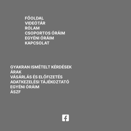
FŐOLDAL
VIDEÓTÁR
RÓLAM
CSOPORTOS ÓRÁIM
EGYÉNI ÓRÁIM
KAPCSOLAT
GYAKRAN ISMÉTELT KÉRDÉSEK
ÁRAK
VÁSÁRLÁS ÉS ELŐFIZETÉS
ADATKEZELÉSI TÁJÉKOZTATÓ
EGYÉNI ÓRÁIM
ÁSZF