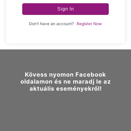
Sign In
Don't have an account?
Register Now
Kövess nyomon Facebook
oldalamon és ne maradj le az
aktuális eseményekről!