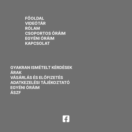
FŐOLDAL
VIDEÓTÁR
RÓLAM
CSOPORTOS ÓRÁIM
EGYÉNI ÓRÁIM
KAPCSOLAT
GYAKRAN ISMÉTELT KÉRDÉSEK
ÁRAK
VÁSÁRLÁS ÉS ELŐFIZETÉS
ADATKEZELÉSI TÁJÉKOZTATÓ
EGYÉNI ÓRÁIM
ÁSZF