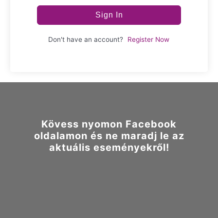
Sign In
Don't have an account?
Register Now
Kövess nyomon Facebook
oldalamon és ne maradj le az
aktuális eseményekről!