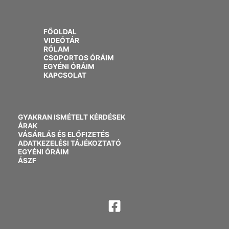
FŐOLDAL
VIDEÓTÁR
RÓLAM
CSOPORTOS ÓRÁIM
EGYÉNI ÓRÁIM
KAPCSOLAT
GYAKRAN ISMÉTELT KÉRDÉSEK
ÁRAK
VÁSÁRLÁS ÉS ELŐFIZETÉS
ADATKEZELÉSI TÁJÉKOZTATÓ
EGYÉNI ÓRÁIM
ÁSZF