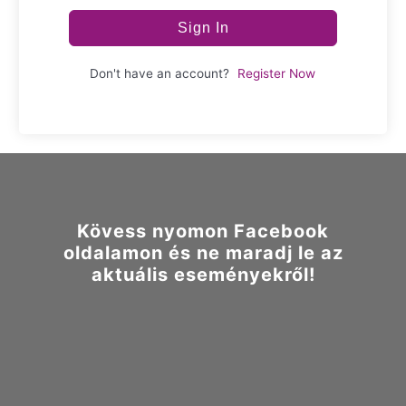
Sign In
Don't have an account?
Register Now
Kövess nyomon Facebook
oldalamon és ne maradj le az
aktuális eseményekről!