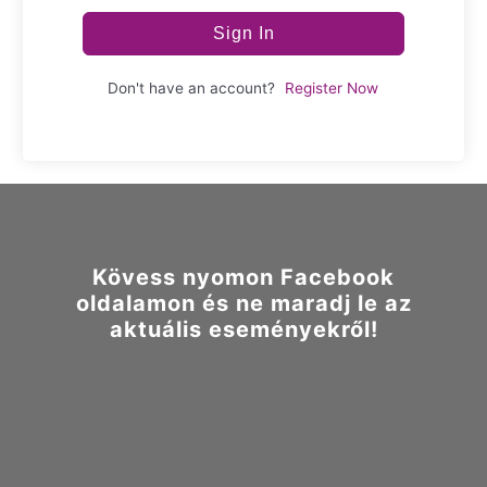
Sign In
Don't have an account?
Register Now
Kövess nyomon Facebook
oldalamon és ne maradj le az
aktuális eseményekről!