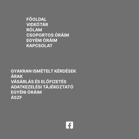
FŐOLDAL
VIDEÓTÁR
RÓLAM
CSOPORTOS ÓRÁIM
EGYÉNI ÓRÁIM
KAPCSOLAT
GYAKRAN ISMÉTELT KÉRDÉSEK
ÁRAK
VÁSÁRLÁS ÉS ELŐFIZETÉS
ADATKEZELÉSI TÁJÉKOZTATÓ
EGYÉNI ÓRÁIM
ÁSZF