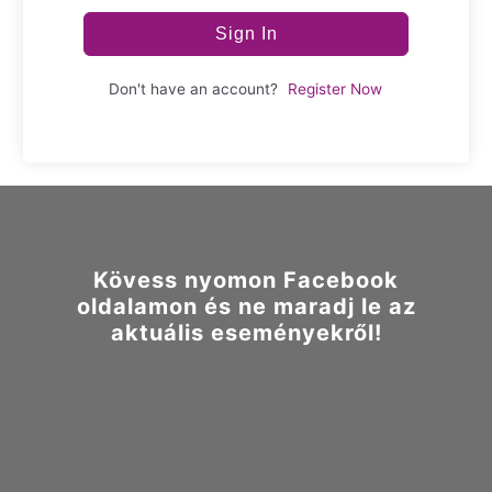
Sign In
Don't have an account?
Register Now
Kövess nyomon Facebook
oldalamon és ne maradj le az
aktuális eseményekről!