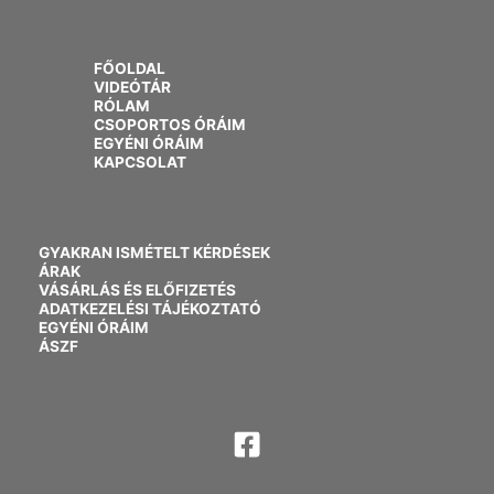
FŐOLDAL
VIDEÓTÁR
RÓLAM
CSOPORTOS ÓRÁIM
EGYÉNI ÓRÁIM
KAPCSOLAT
GYAKRAN ISMÉTELT KÉRDÉSEK
ÁRAK
VÁSÁRLÁS ÉS ELŐFIZETÉS
ADATKEZELÉSI TÁJÉKOZTATÓ
EGYÉNI ÓRÁIM
ÁSZF