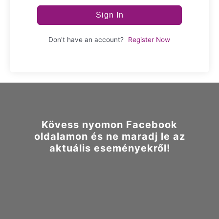
Sign In
Don't have an account?
Register Now
Kövess nyomon Facebook
oldalamon és ne maradj le az
aktuális eseményekről!