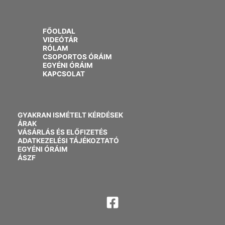
FŐOLDAL
VIDEÓTÁR
RÓLAM
CSOPORTOS ÓRÁIM
EGYÉNI ÓRÁIM
KAPCSOLAT
GYAKRAN ISMÉTELT KÉRDÉSEK
ÁRAK
VÁSÁRLÁS ÉS ELŐFIZETÉS
ADATKEZELÉSI TÁJÉKOZTATÓ
EGYÉNI ÓRÁIM
ÁSZF