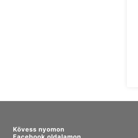
Kövess nyomon
Facebook oldalamon