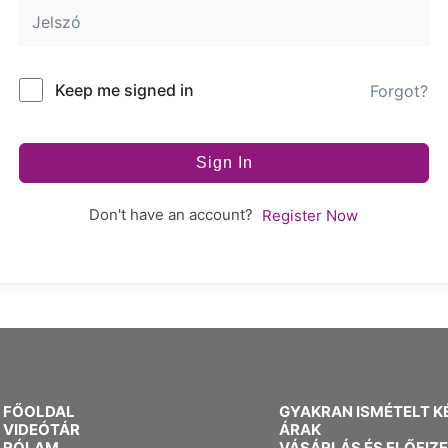
Keep me signed in
Forgot?
Sign In
Don't have an account?
Register Now
FŐOLDAL
GYAKRAN ISMÉTELT K
VIDEÓTÁR
ÁRAK
RÓLAM
VÁSÁRLÁS ÉS ELŐFIZ