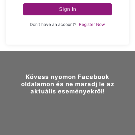
Sign In
Don't have an account?
Register Now
Kövess nyomon Facebook
oldalamon és ne maradj le az
aktuális eseményekről!