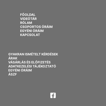
FŐOLDAL
VIDEÓTÁR
RÓLAM
CSOPORTOS ÓRÁIM
EGYÉNI ÓRÁIM
KAPCSOLAT
GYAKRAN ISMÉTELT KÉRDÉSEK
ÁRAK
VÁSÁRLÁS ÉS ELŐFIZETÉS
ADATKEZELÉSI TÁJÉKOZTATÓ
EGYÉNI ÓRÁIM
ÁSZF