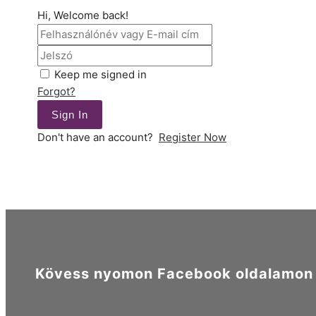
Hi, Welcome back!
Keep me signed in
Forgot?
Sign In
Don't have an account?
Register Now
Kövess nyomon Facebook oldalamon é