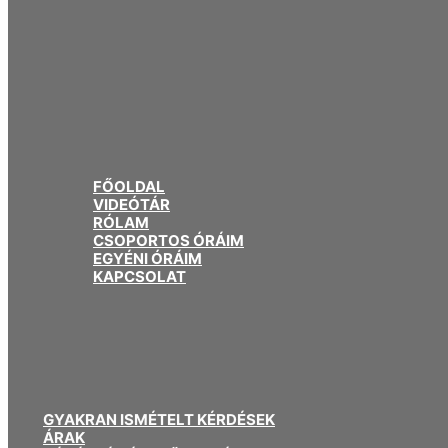
FŐOLDAL
VIDEÓTÁR
RÓLAM
CSOPORTOS ÓRÁIM
EGYÉNI ÓRÁIM
KAPCSOLAT
GYAKRAN ISMÉTELT KÉRDÉSEK
ÁRAK