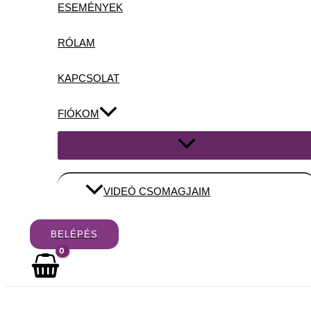
ESEMÉNYEK
RÓLAM
KAPCSOLAT
FIÓKOM
Menu
Toggle
VIDEÓ CSOMAGJAIM
BELÉPÉS