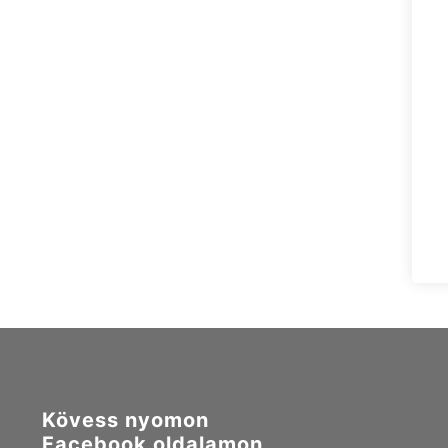
Kövess nyomon
Facebook oldalamon