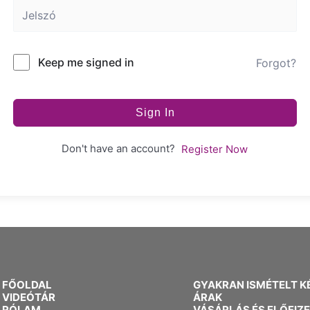
Keep me signed in
Forgot?
Sign In
Don't have an account?
Register Now
FŐOLDAL
GYAKRAN ISMÉTELT K
VIDEÓTÁR
ÁRAK
RÓLAM
VÁSÁRLÁS ÉS ELŐFIZ