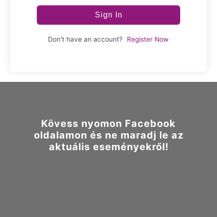
Sign In
Don't have an account?
Register Now
Kövess nyomon Facebook
oldalamon és ne maradj le az
aktuális eseményekről!