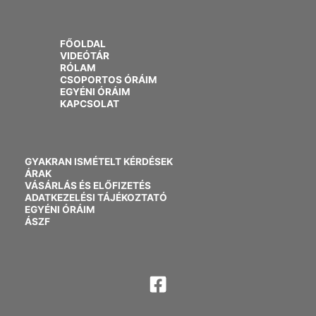
FŐOLDAL
VIDEÓTÁR
RÓLAM
CSOPORTOS ÓRÁIM
EGYÉNI ÓRÁIM
KAPCSOLAT
GYAKRAN ISMÉTELT KÉRDÉSEK
ÁRAK
VÁSÁRLÁS ÉS ELŐFIZETÉS
ADATKEZELÉSI TÁJÉKOZTATÓ
EGYÉNI ÓRÁIM
ÁSZF