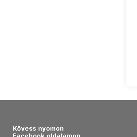
Kövess nyomon
Facebook oldalamon