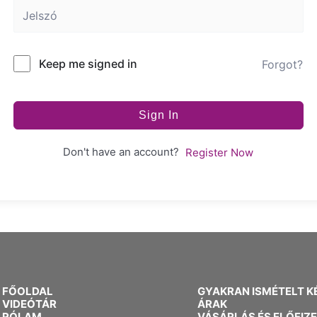
Keep me signed in
Forgot?
Sign In
Don't have an account?
Register Now
FŐOLDAL
GYAKRAN ISMÉTELT K
VIDEÓTÁR
ÁRAK
RÓLAM
VÁSÁRLÁS ÉS ELŐFIZ