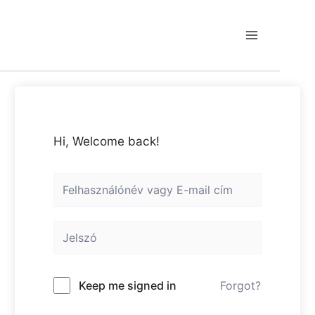
Skip
to
content
Main
Menu
Hi, Welcome back!
Keep me signed in
Forgot?