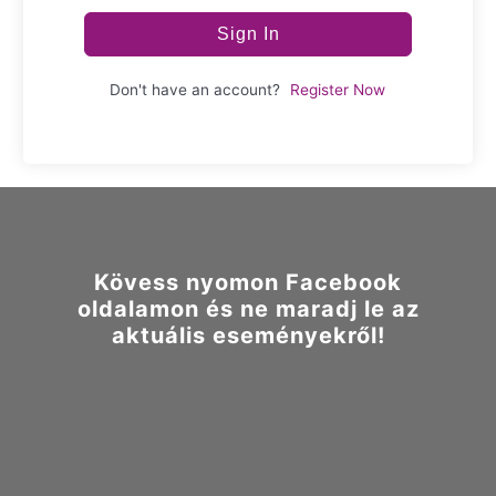
Sign In
Don't have an account?
Register Now
Kövess nyomon Facebook
oldalamon és ne maradj le az
aktuális eseményekről!