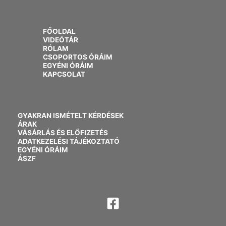
FŐOLDAL
VIDEÓTÁR
RÓLAM
CSOPORTOS ÓRÁIM
EGYÉNI ÓRÁIM
KAPCSOLAT
GYAKRAN ISMÉTELT KÉRDÉSEK
ÁRAK
VÁSÁRLÁS ÉS ELŐFIZETÉS
ADATKEZELÉSI TÁJÉKOZTATÓ
EGYÉNI ÓRÁIM
ÁSZF