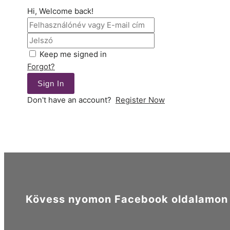
Hi, Welcome back!
Keep me signed in
Forgot?
Sign In
Don't have an account?
Register Now
Kövess nyomon Facebook oldalamon é