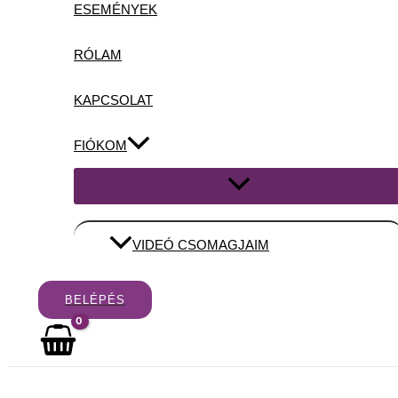
ESEMÉNYEK
RÓLAM
KAPCSOLAT
FIÓKOM
Menu
Toggle
VIDEÓ CSOMAGJAIM
BELÉPÉS