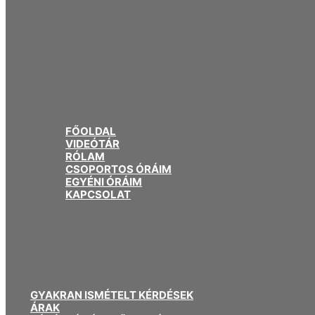
FŐOLDAL
VIDEÓTÁR
RÓLAM
CSOPORTOS ÓRÁIM
EGYÉNI ÓRÁIM
KAPCSOLAT
GYAKRAN ISMÉTELT KÉRDÉSEK
ÁRAK