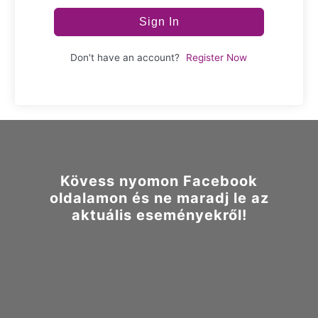
Sign In
Don't have an account?
Register Now
Kövess nyomon Facebook
oldalamon és ne maradj le az
aktuális eseményekről!