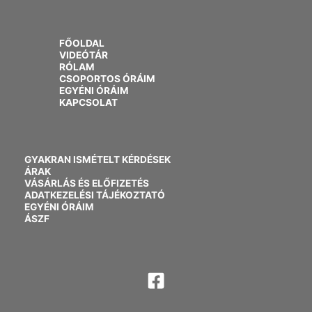
FŐOLDAL
VIDEÓTÁR
RÓLAM
CSOPORTOS ÓRÁIM
EGYÉNI ÓRÁIM
KAPCSOLAT
GYAKRAN ISMÉTELT KÉRDÉSEK
ÁRAK
VÁSÁRLÁS ÉS ELŐFIZETÉS
ADATKEZELÉSI TÁJÉKOZTATÓ
EGYÉNI ÓRÁIM
ÁSZF