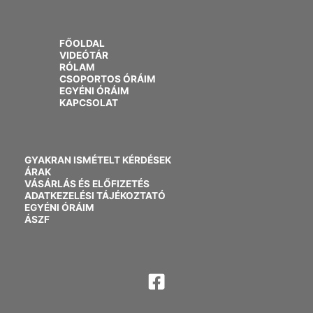
FŐOLDAL
VIDEÓTÁR
RÓLAM
CSOPORTOS ÓRÁIM
EGYÉNI ÓRÁIM
KAPCSOLAT
GYAKRAN ISMÉTELT KÉRDÉSEK
ÁRAK
VÁSÁRLÁS ÉS ELŐFIZETÉS
ADATKEZELÉSI TÁJÉKOZTATÓ
EGYÉNI ÓRÁIM
ÁSZF