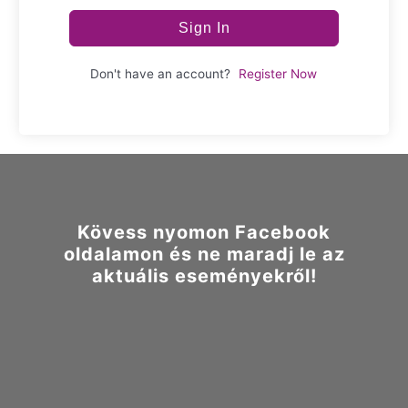
Sign In
Don't have an account?
Register Now
Kövess nyomon Facebook
oldalamon és ne maradj le az
aktuális eseményekről!