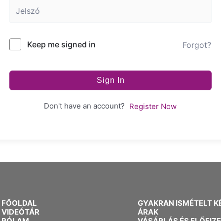
Keep me signed in
Forgot?
Sign In
Don't have an account?
Register Now
FŐOLDAL
GYAKRAN ISMÉTELT K
VIDEÓTÁR
ÁRAK
RÓLAM
VÁSÁRLÁS ÉS ELŐFIZ