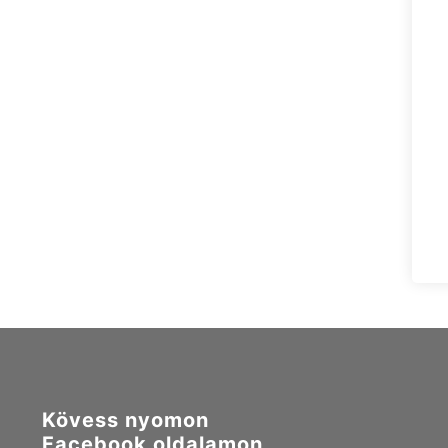
Kövess nyomon
Facebook oldalamon