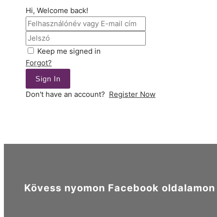
Hi, Welcome back!
Keep me signed in
Forgot?
Sign In
Don't have an account?
Register Now
Kövess nyomon Facebook oldalamon é