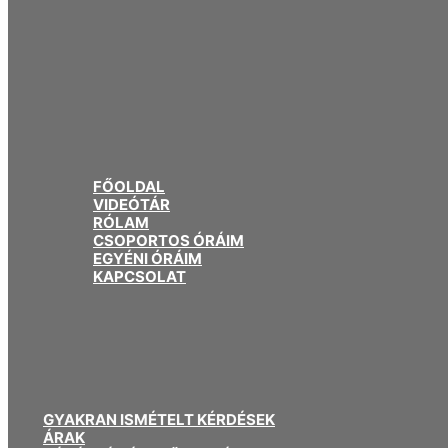
FŐOLDAL
VIDEÓTÁR
RÓLAM
CSOPORTOS ÓRÁIM
EGYÉNI ÓRÁIM
KAPCSOLAT
GYAKRAN ISMÉTELT KÉRDÉSEK
ÁRAK