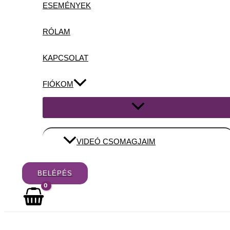
ESEMÉNYEK
RÓLAM
KAPCSOLAT
FIÓKOM
Menu
Toggle
VIDEÓ CSOMAGJAIM
BELÉPÉS