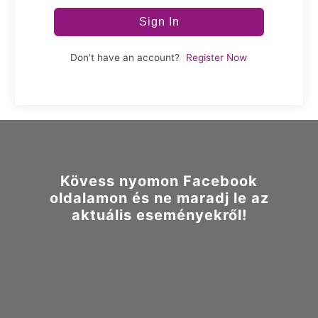
Sign In
Don't have an account?
Register Now
Kövess nyomon Facebook
oldalamon és ne maradj le az
aktuális eseményekről!