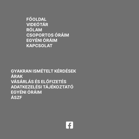
FŐOLDAL
VIDEÓTÁR
RÓLAM
CSOPORTOS ÓRÁIM
EGYÉNI ÓRÁIM
KAPCSOLAT
GYAKRAN ISMÉTELT KÉRDÉSEK
ÁRAK
VÁSÁRLÁS ÉS ELŐFIZETÉS
ADATKEZELÉSI TÁJÉKOZTATÓ
EGYÉNI ÓRÁIM
ÁSZF