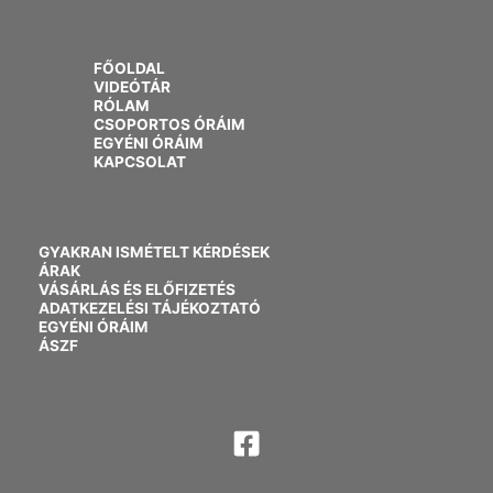
FŐOLDAL
VIDEÓTÁR
RÓLAM
CSOPORTOS ÓRÁIM
EGYÉNI ÓRÁIM
KAPCSOLAT
GYAKRAN ISMÉTELT KÉRDÉSEK
ÁRAK
VÁSÁRLÁS ÉS ELŐFIZETÉS
ADATKEZELÉSI TÁJÉKOZTATÓ
EGYÉNI ÓRÁIM
ÁSZF