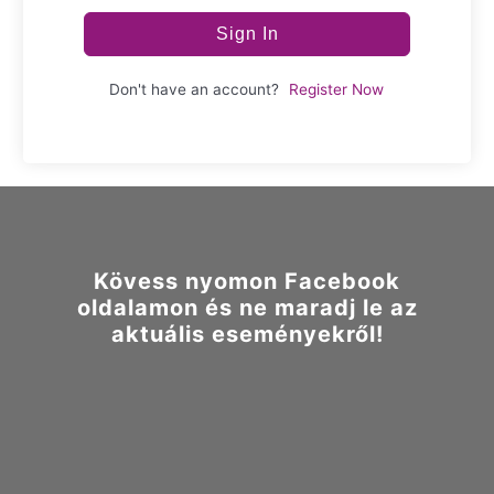
Sign In
Don't have an account?
Register Now
Kövess nyomon Facebook
oldalamon és ne maradj le az
aktuális eseményekről!