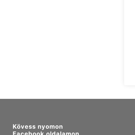
Kövess nyomon
Facebook oldalamon