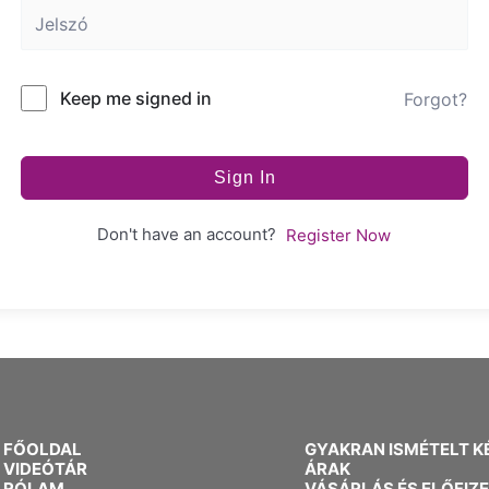
Keep me signed in
Forgot?
Sign In
Don't have an account?
Register Now
FŐOLDAL
GYAKRAN ISMÉTELT K
VIDEÓTÁR
ÁRAK
RÓLAM
VÁSÁRLÁS ÉS ELŐFIZ