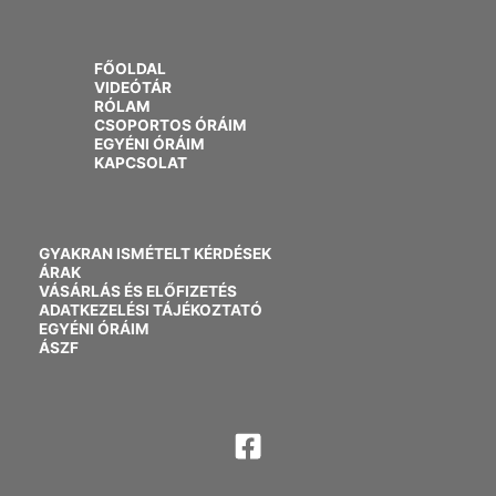
FŐOLDAL
VIDEÓTÁR
RÓLAM
CSOPORTOS ÓRÁIM
EGYÉNI ÓRÁIM
KAPCSOLAT
GYAKRAN ISMÉTELT KÉRDÉSEK
ÁRAK
VÁSÁRLÁS ÉS ELŐFIZETÉS
ADATKEZELÉSI TÁJÉKOZTATÓ
EGYÉNI ÓRÁIM
ÁSZF