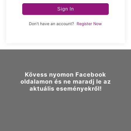
Sign In
Don't have an account?
Register Now
Kövess nyomon Facebook
oldalamon és ne maradj le az
aktuális eseményekről!