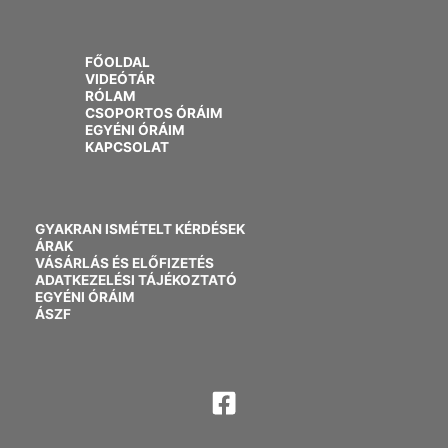
FŐOLDAL
VIDEÓTÁR
RÓLAM
CSOPORTOS ÓRÁIM
EGYÉNI ÓRÁIM
KAPCSOLAT
GYAKRAN ISMÉTELT KÉRDÉSEK
ÁRAK
VÁSÁRLÁS ÉS ELŐFIZETÉS
ADATKEZELÉSI TÁJÉKOZTATÓ
EGYÉNI ÓRÁIM
ÁSZF