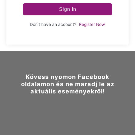
Sign In
Don't have an account?
Register Now
Kövess nyomon Facebook
oldalamon és ne maradj le az
aktuális eseményekről!