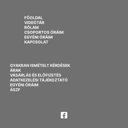
FŐOLDAL
VIDEÓTÁR
RÓLAM
CSOPORTOS ÓRÁIM
EGYÉNI ÓRÁIM
KAPCSOLAT
GYAKRAN ISMÉTELT KÉRDÉSEK
ÁRAK
VÁSÁRLÁS ÉS ELŐFIZETÉS
ADATKEZELÉSI TÁJÉKOZTATÓ
EGYÉNI ÓRÁIM
ÁSZF