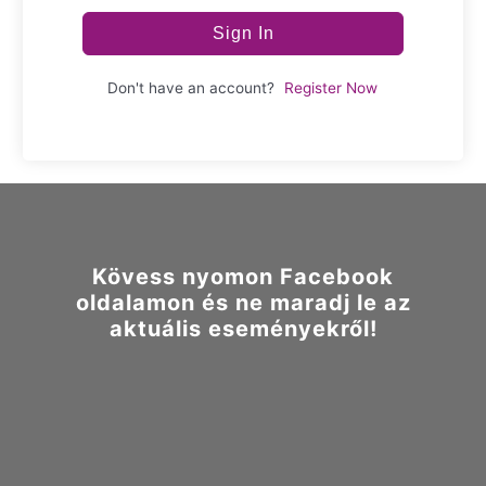
Sign In
Don't have an account?
Register Now
Kövess nyomon Facebook
oldalamon és ne maradj le az
aktuális eseményekről!