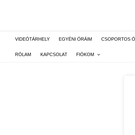
VIDEÓTÁRHELY
EGYÉNI ÓRÁIM
CSOPORTOS Ó
RÓLAM
KAPCSOLAT
FIÓKOM