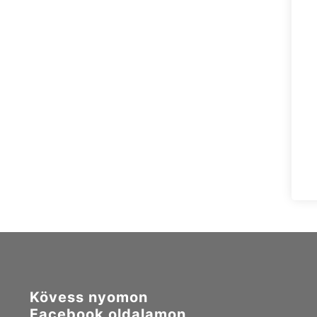
Kövess nyomon
Facebook oldalamon