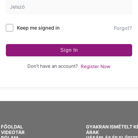
Keep me signed in
Forgot?
Sign In
Don't have an account?
Register Now
FŐOLDAL
GYAKRAN ISMÉTELT K
VIDEÓTÁR
ÁRAK
RÓLAM
VÁSÁRLÁS ÉS ELŐFIZ