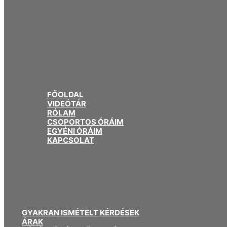
FŐOLDAL
VIDEÓTÁR
RÓLAM
CSOPORTOS ÓRÁIM
EGYÉNI ÓRÁIM
KAPCSOLAT
GYAKRAN ISMÉTELT KÉRDÉSEK
ÁRAK