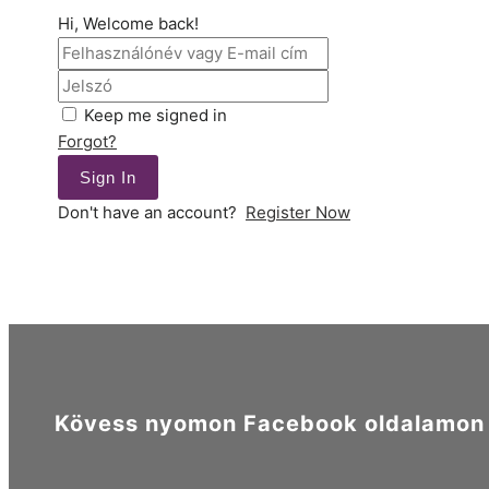
Hi, Welcome back!
Keep me signed in
Forgot?
Sign In
Don't have an account?
Register Now
Kövess nyomon Facebook oldalamon é