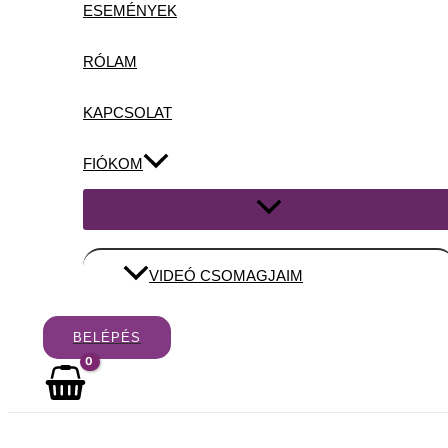
ESEMÉNYEK
RÓLAM
KAPCSOLAT
FIÓKOM
Menu
Toggle
VIDEÓ CSOMAGJAIM
BELÉPÉS