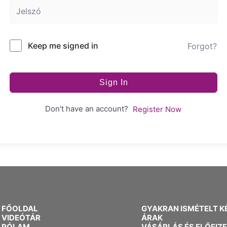
Keep me signed in
Forgot?
Sign In
Don't have an account?
Register Now
FŐOLDAL
GYAKRAN ISMÉTELT K
VIDEÓTÁR
ÁRAK
RÓLAM
VÁSÁRLÁS ÉS ELŐFIZ