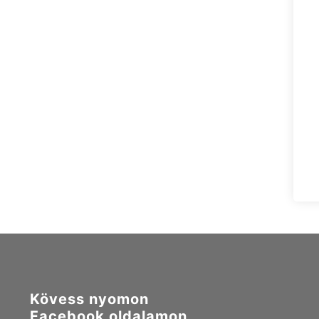
Kövess nyomon
Facebook oldalamon