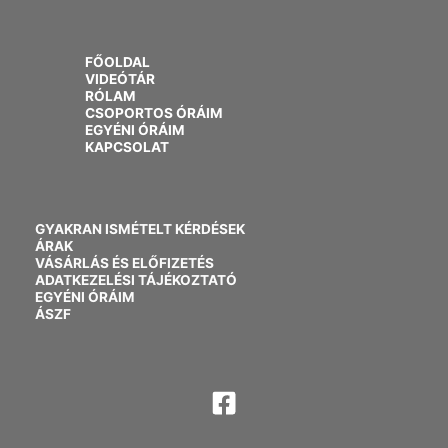
FŐOLDAL
VIDEÓTÁR
RÓLAM
CSOPORTOS ÓRÁIM
EGYÉNI ÓRÁIM
KAPCSOLAT
GYAKRAN ISMÉTELT KÉRDÉSEK
ÁRAK
VÁSÁRLÁS ÉS ELŐFIZETÉS
ADATKEZELÉSI TÁJÉKOZTATÓ
EGYÉNI ÓRÁIM
ÁSZF