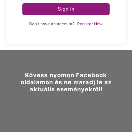
Sign In
Don't have an account?
Register Now
Kövess nyomon Facebook
oldalamon és ne maradj le az
aktuális eseményekről!