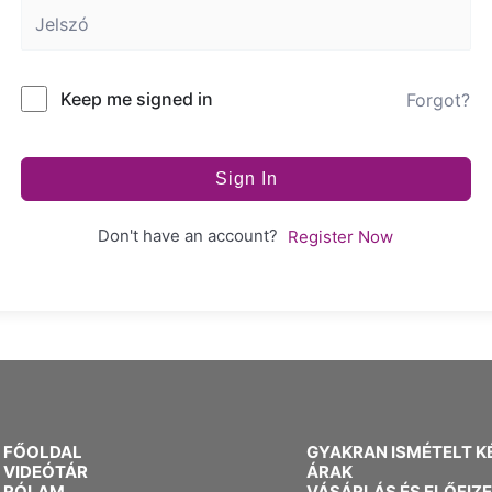
Keep me signed in
Forgot?
Sign In
Don't have an account?
Register Now
FŐOLDAL
GYAKRAN ISMÉTELT K
VIDEÓTÁR
ÁRAK
RÓLAM
VÁSÁRLÁS ÉS ELŐFIZ