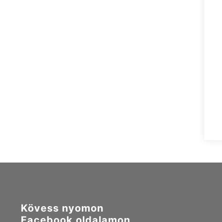
Kövess nyomon
Facebook oldalamon