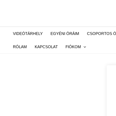
Skip
to
content
VIDEÓTÁRHELY
EGYÉNI ÓRÁIM
CSOPORTOS Ó
RÓLAM
KAPCSOLAT
FIÓKOM