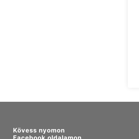
Kövess nyomon
Facebook oldalamon