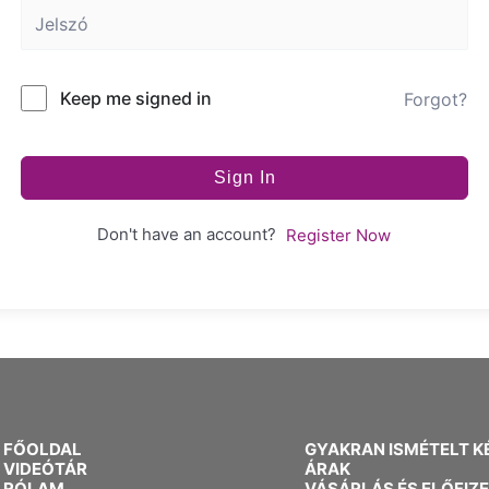
Keep me signed in
Forgot?
Sign In
Don't have an account?
Register Now
FŐOLDAL
GYAKRAN ISMÉTELT K
VIDEÓTÁR
ÁRAK
RÓLAM
VÁSÁRLÁS ÉS ELŐFIZ