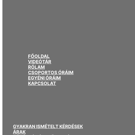
FŐOLDAL
VIDEÓTÁR
RÓLAM
CSOPORTOS ÓRÁIM
EGYÉNI ÓRÁIM
KAPCSOLAT
GYAKRAN ISMÉTELT KÉRDÉSEK
ÁRAK