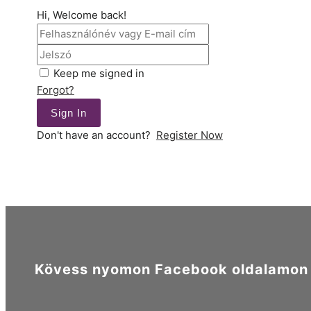
Hi, Welcome back!
Keep me signed in
Forgot?
Sign In
Don't have an account?
Register Now
Kövess nyomon Facebook oldalamon é