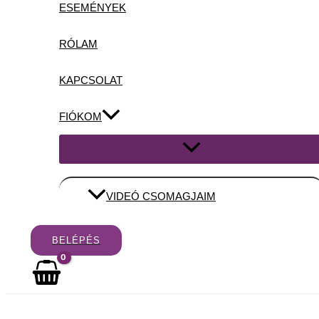
ESEMÉNYEK
RÓLAM
KAPCSOLAT
FIÓKOM
Menu
Toggle
VIDEÓ CSOMAGJAIM
BELÉPÉS