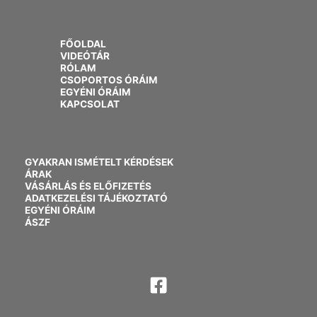
FŐOLDAL
VIDEÓTÁR
RÓLAM
CSOPORTOS ÓRÁIM
EGYÉNI ÓRÁIM
KAPCSOLAT
GYAKRAN ISMÉTELT KÉRDÉSEK
ÁRAK
VÁSÁRLÁS ÉS ELŐFIZETÉS
ADATKEZELÉSI TÁJÉKOZTATÓ
EGYÉNI ÓRÁIM
ÁSZF