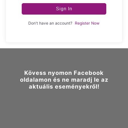
Sign In
Don't have an account?
Register Now
Kövess nyomon Facebook
oldalamon és ne maradj le az
aktuális eseményekről!