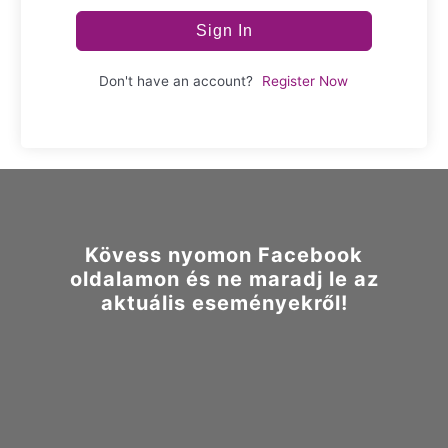
Sign In
Don't have an account?
Register Now
Kövess nyomon Facebook
oldalamon és ne maradj le az
aktuális eseményekről!