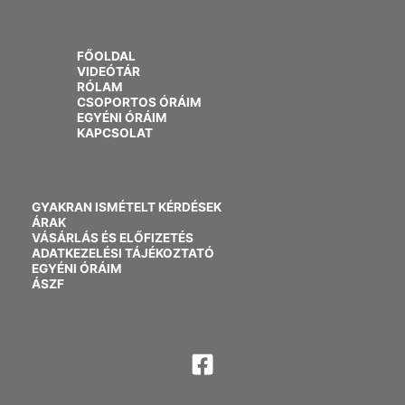
FŐOLDAL
VIDEÓTÁR
RÓLAM
CSOPORTOS ÓRÁIM
EGYÉNI ÓRÁIM
KAPCSOLAT
GYAKRAN ISMÉTELT KÉRDÉSEK
ÁRAK
VÁSÁRLÁS ÉS ELŐFIZETÉS
ADATKEZELÉSI TÁJÉKOZTATÓ
EGYÉNI ÓRÁIM
ÁSZF