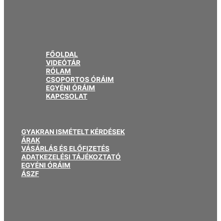
FŐOLDAL
VIDEÓTÁR
RÓLAM
CSOPORTOS ÓRÁIM
EGYÉNI ÓRÁIM
KAPCSOLAT
GYAKRAN ISMÉTELT KÉRDÉSEK
ÁRAK
VÁSÁRLÁS ÉS ELŐFIZETÉS
ADATKEZELÉSI TÁJÉKOZTATÓ
EGYÉNI ÓRÁIM
ÁSZF